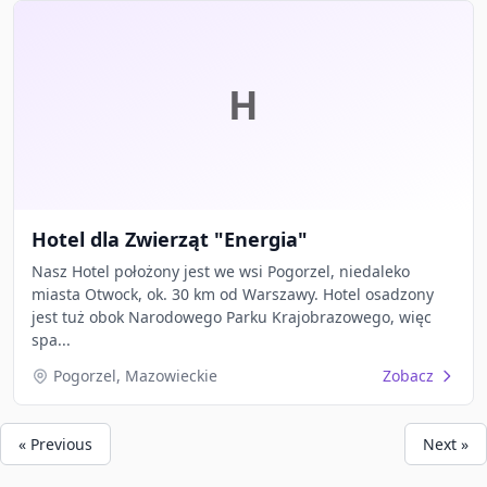
H
Hotel dla Zwierząt "Energia"
Nasz Hotel położony jest we wsi Pogorzel, niedaleko
miasta Otwock, ok. 30 km od Warszawy. Hotel osadzony
jest tuż obok Narodowego Parku Krajobrazowego, więc
spa...
Pogorzel, Mazowieckie
Zobacz
« Previous
Next »