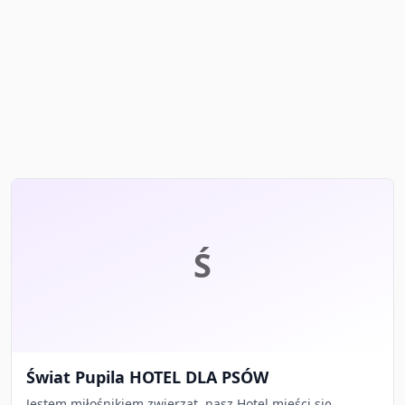
Ś
Świat Pupila HOTEL DLA PSÓW
Jestem miłośnikiem zwierząt, nasz Hotel mieści się