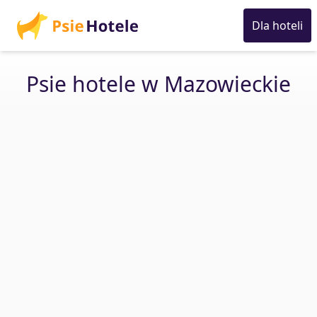
Dla hoteli
Psie hotele w Mazowieckie