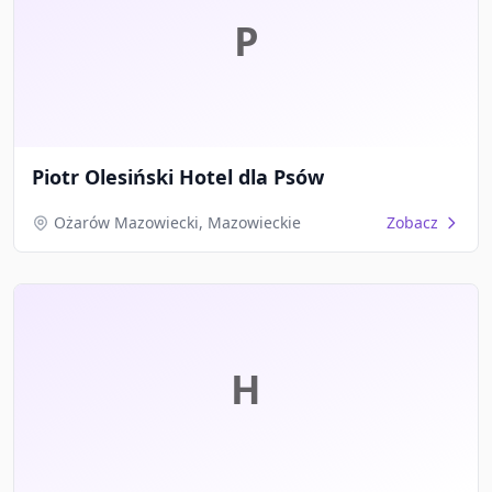
P
Piotr Olesiński Hotel dla Psów
Ożarów Mazowiecki, Mazowieckie
Zobacz
H