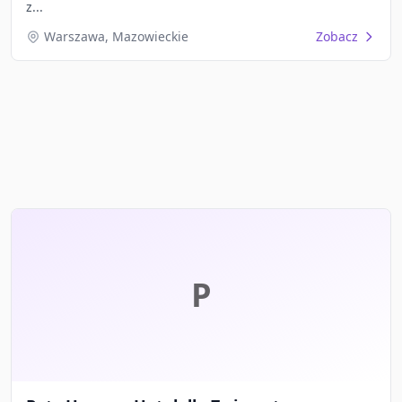
z...
Warszawa, Mazowieckie
Zobacz
P