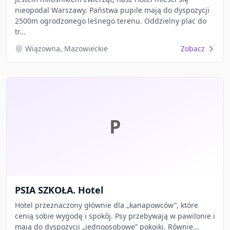
nieopodal Warszawy. Państwa pupile mają do dyspozycji
2500m ogrodzonego leśnego terenu. Oddzielny plac do
tr...
Wiązowna, Mazowieckie
Zobacz
P
PSIA SZKOŁA. Hotel
Hotel przeznaczony głównie dla „kanapowców”, które
cenią sobie wygodę i spokój. Psy przebywają w pawilonie i
mają do dyspozycji „jednoosobowe” pokoiki. Równie...