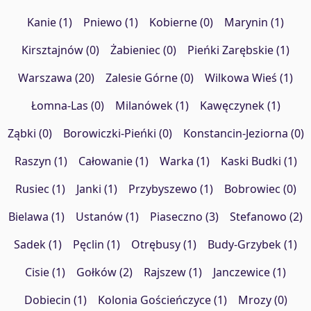
Kanie (1)
Pniewo (1)
Kobierne (0)
Marynin (1)
Kirsztajnów (0)
Żabieniec (0)
Pieńki Zarębskie (1)
Warszawa (20)
Zalesie Górne (0)
Wilkowa Wieś (1)
Łomna-Las (0)
Milanówek (1)
Kawęczynek (1)
Ząbki (0)
Borowiczki-Pieńki (0)
Konstancin-Jeziorna (0)
Raszyn (1)
Całowanie (1)
Warka (1)
Kaski Budki (1)
Rusiec (1)
Janki (1)
Przybyszewo (1)
Bobrowiec (0)
Bielawa (1)
Ustanów (1)
Piaseczno (3)
Stefanowo (2)
Sadek (1)
Pęclin (1)
Otrębusy (1)
Budy-Grzybek (1)
Cisie (1)
Gołków (2)
Rajszew (1)
Janczewice (1)
Dobiecin (1)
Kolonia Gościeńczyce (1)
Mrozy (0)