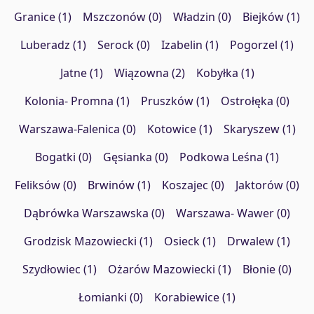
Granice (1)
Mszczonów (0)
Władzin (0)
Biejków (1)
Luberadz (1)
Serock (0)
Izabelin (1)
Pogorzel (1)
Jatne (1)
Wiązowna (2)
Kobyłka (1)
Kolonia- Promna (1)
Pruszków (1)
Ostrołęka (0)
Warszawa-Falenica (0)
Kotowice (1)
Skaryszew (1)
Bogatki (0)
Gęsianka (0)
Podkowa Leśna (1)
Feliksów (0)
Brwinów (1)
Koszajec (0)
Jaktorów (0)
Dąbrówka Warszawska (0)
Warszawa- Wawer (0)
Grodzisk Mazowiecki (1)
Osieck (1)
Drwalew (1)
Szydłowiec (1)
Ożarów Mazowiecki (1)
Błonie (0)
Łomianki (0)
Korabiewice (1)