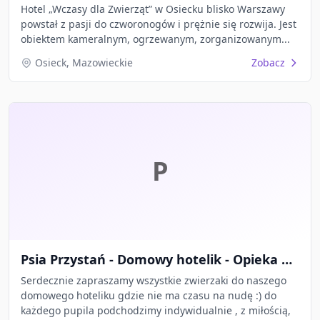
Hotel „Wczasy dla Zwierząt” w Osiecku blisko Warszawy
powstał z pasji do czworonogów i prężnie się rozwija. Jest
obiektem kameralnym, ogrzewanym, zorganizowanym...
Osieck, Mazowieckie
Zobacz
P
Psia Przystań - Domowy hotelik - Opieka nad zwierzętami
Serdecznie zapraszamy wszystkie zwierzaki do naszego
domowego hoteliku gdzie nie ma czasu na nudę :) do
każdego pupila podchodzimy indywidualnie , z miłością,