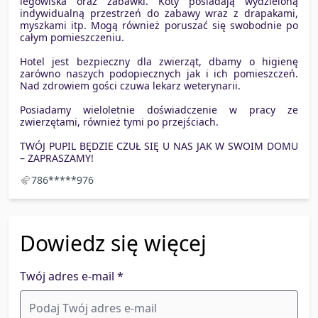
legowiska oraz zabawki. Koty posiadają wydzieloną
indywidualną przestrzeń do zabawy wraz z drapakami,
myszkami itp. Mogą również poruszać się swobodnie po
całym pomieszczeniu.
Hotel jest bezpieczny dla zwierząt, dbamy o higienę
zarówno naszych podopiecznych jak i ich pomieszczeń.
Nad zdrowiem gości czuwa lekarz weterynarii.
Posiadamy wieloletnie doświadczenie w pracy ze
zwierzętami, również tymi po przejściach.
TWÓJ PUPIL BĘDZIE CZUŁ SIĘ U NAS JAK W SWOIM DOMU
– ZAPRASZAMY!
786*****976
Dowiedz się więcej
Twój adres e-mail *