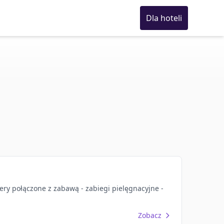
Dla hoteli
y połączone z zabawą - zabiegi pielęgnacyjne -
Zobacz