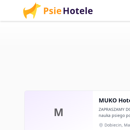
MUKO Hotel
M
ZAPRASZAMY DO 
nauka psiego po
Dobiecin, Ma