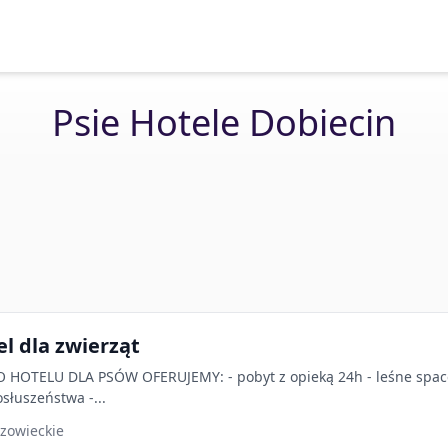
Psie Hotele Dobiecin
 dla zwierząt
HOTELU DLA PSÓW OFERUJEMY: - pobyt z opieką 24h - leśne spacer
słuszeństwa -...
zowieckie