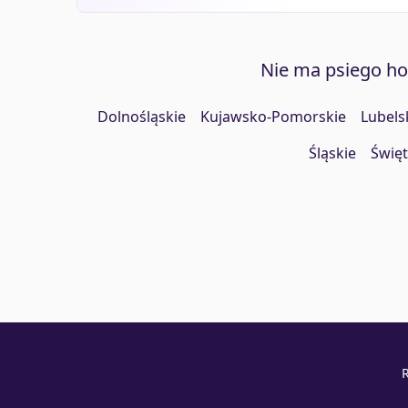
Nie ma psiego h
Dolnośląskie
Kujawsko-Pomorskie
Lubels
Śląskie
Święt