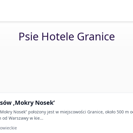
Psie Hotele Granice
Psów ‚Mokry Nosek’
„Mokry Nosek” położony jest w miejscowości Granice, około 500 m o
m od Warszawy w kie...
owieckie