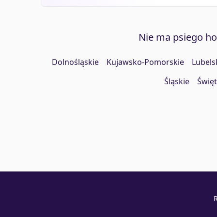
Nie ma psiego h
Dolnośląskie
Kujawsko-Pomorskie
Lubels
Śląskie
Święt