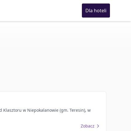
Dla hoteli
d Klasztoru w Niepokalanowie (gm. Teresin), w
Zobacz