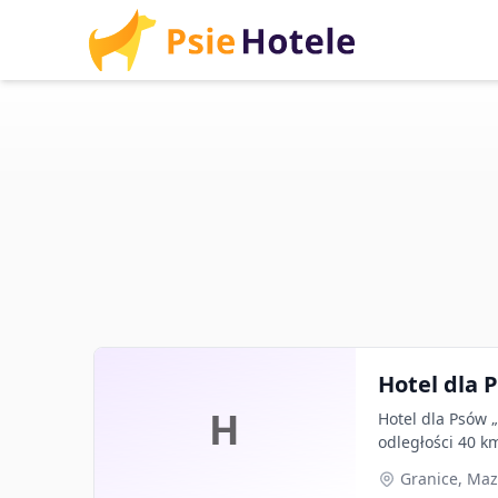
Hotel dla 
H
Hotel dla Psów 
odległości 40 k
Granice, Maz