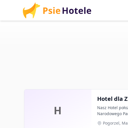
Hotel dla 
H
Nasz Hotel poło
Narodowego Par
Pogorzel, Ma