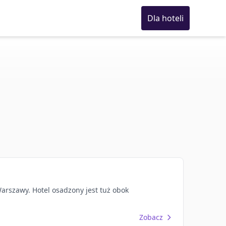
Dla hoteli
Warszawy. Hotel osadzony jest tuż obok
Zobacz