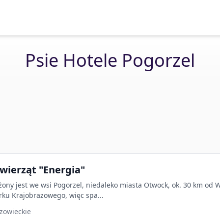
Psie Hotele Pogorzel
Zwierząt "Energia"
żony jest we wsi Pogorzel, niedaleko miasta Otwock, ok. 30 km od 
ku Krajobrazowego, więc spa...
zowieckie