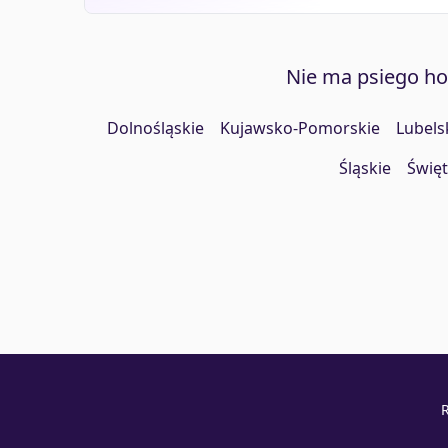
Nie ma psiego h
Dolnośląskie
Kujawsko-Pomorskie
Lubels
Śląskie
Święt