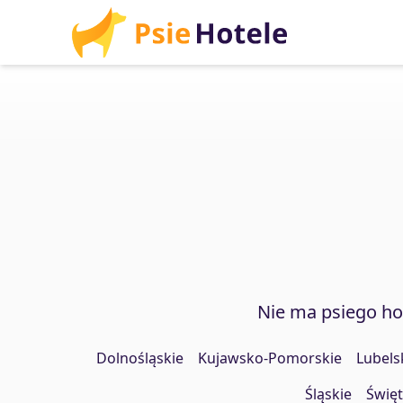
Nie ma psiego h
Dolnośląskie
Kujawsko-Pomorskie
Lubels
Śląskie
Święt