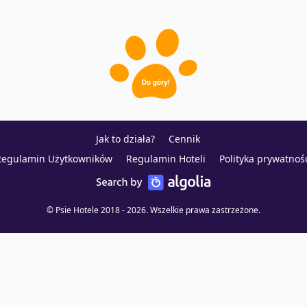
Jak to działa?
Cennik
Regulamin Użytkowników
Regulamin Hoteli
Polityka prywatnoś
© Psie Hotele 2018 - 2026. Wszelkie prawa zastrzeżone.