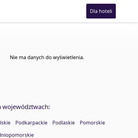
Dla hoteli
Nie ma danych do wyświetlenia.
h województwach:
lskie
Podkarpackie
Podlaskie
Pomorskie
dniopomorskie