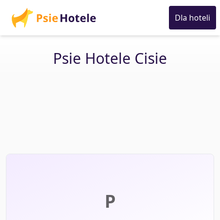
Dla hoteli
Psie Hotele Cisie
P