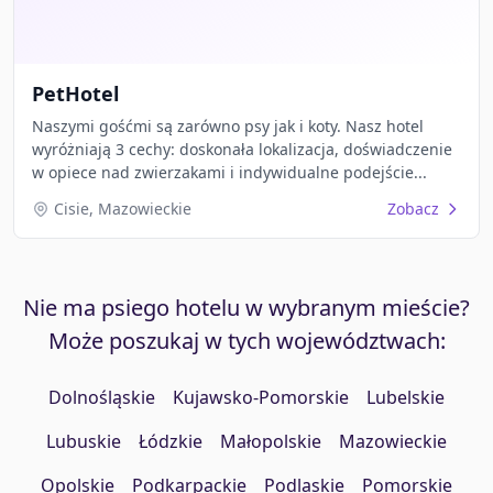
PetHotel
Naszymi gośćmi są zarówno psy jak i koty. Nasz hotel
wyróżniają 3 cechy: doskonała lokalizacja, doświadczenie
w opiece nad zwierzakami i indywidualne podejście...
Cisie, Mazowieckie
Zobacz
Nie ma psiego hotelu w wybranym mieście?
Może poszukaj w tych województwach:
Dolnośląskie
Kujawsko-Pomorskie
Lubelskie
Lubuskie
Łódzkie
Małopolskie
Mazowieckie
Opolskie
Podkarpackie
Podlaskie
Pomorskie