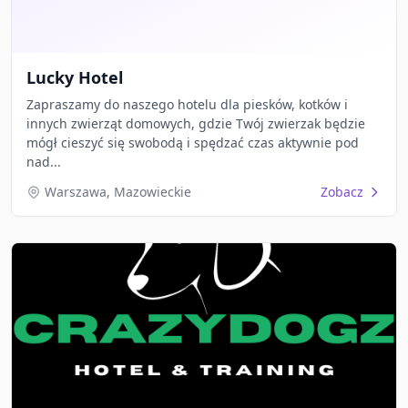
Lucky Hotel
Zapraszamy do naszego hotelu dla piesków, kotków i
innych zwierząt domowych, gdzie Twój zwierzak będzie
mógł cieszyć się swobodą i spędzać czas aktywnie pod
nad...
Warszawa, Mazowieckie
Zobacz