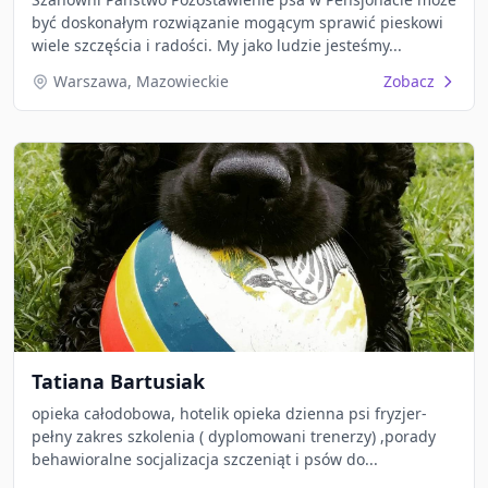
być doskonałym rozwiązanie mogącym sprawić pieskowi
wiele szczęścia i radości. My jako ludzie jesteśmy...
Warszawa, Mazowieckie
Zobacz
Tatiana Bartusiak
opieka całodobowa, hotelik opieka dzienna psi fryzjer-
pełny zakres szkolenia ( dyplomowani trenerzy) ,porady
behawioralne socjalizacja szczeniąt i psów do...