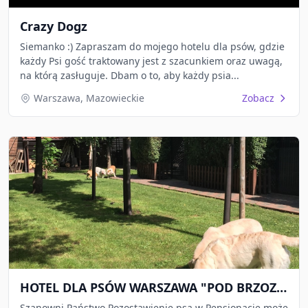
Crazy Dogz
Siemanko :) Zapraszam do mojego hotelu dla psów, gdzie
każdy Psi gość traktowany jest z szacunkiem oraz uwagą,
na którą zasługuje. Dbam o to, aby każdy psia...
Warszawa, Mazowieckie
Zobacz
HOTEL DLA PSÓW WARSZAWA "POD BRZOZAMI"
Szanowni Państwo Pozostawienie psa w Pensjonacie może