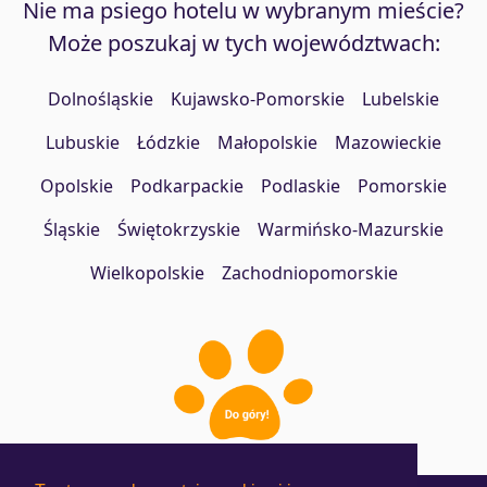
Nie ma psiego hotelu w wybranym mieście?
Może poszukaj w tych województwach:
Dolnośląskie
Kujawsko-Pomorskie
Lubelskie
Lubuskie
Łódzkie
Małopolskie
Mazowieckie
Opolskie
Podkarpackie
Podlaskie
Pomorskie
Śląskie
Świętokrzyskie
Warmińsko-Mazurskie
Wielkopolskie
Zachodniopomorskie