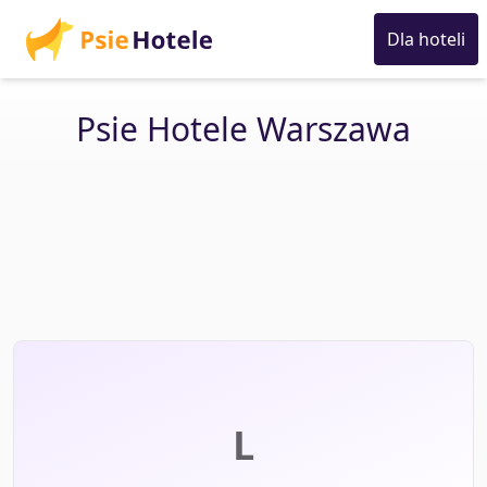
Dla hoteli
Psie Hotele Warszawa
L