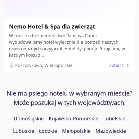
Nemo Hotel & Spa dla zwierząt
W trosce o bezpieczeństwo Państwa Pupili
wybudowaliśmy hotel wyłącznie dla potrzeb naszych
czworonożnych przyjaciół. Hotel dysponuje 9 kojcami, w
każdym kojcu z...
Puszczykowo, Wielkopolskie
Zobacz
Nie ma psiego hotelu w wybranym mieście?
Może poszukaj w tych województwach:
Dolnośląskie
Kujawsko-Pomorskie
Lubelskie
Lubuskie
Łódzkie
Małopolskie
Mazowieckie