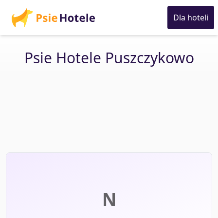
Dla hoteli
Psie Hotele Puszczykowo
N