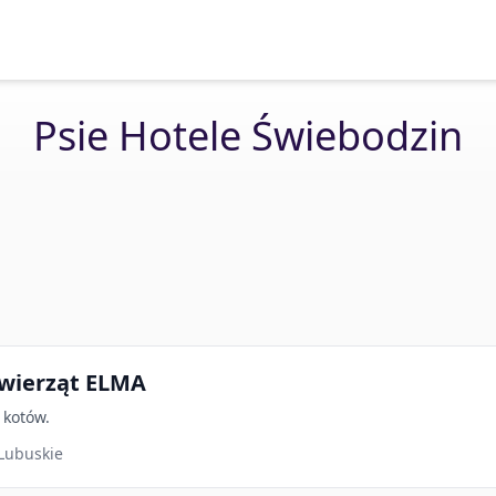
Psie Hotele Świebodzin
zwierząt ELMA
 kotów.
Lubuskie