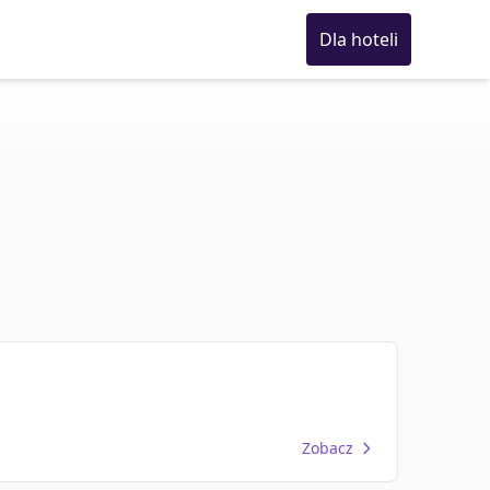
Dla hoteli
Zobacz