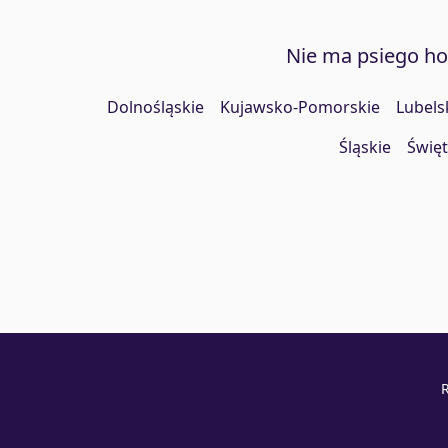
Nie ma psiego h
Dolnośląskie
Kujawsko-Pomorskie
Lubels
Śląskie
Święt