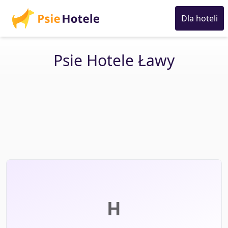
Dla hoteli
Psie Hotele Ławy
H