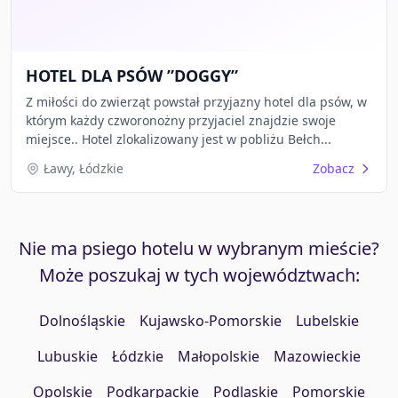
HOTEL DLA PSÓW ”DOGGY”
Z miłości do zwierząt powstał przyjazny hotel dla psów, w
którym każdy czworonożny przyjaciel znajdzie swoje
miejsce.. Hotel zlokalizowany jest w pobliżu Bełch...
Ławy, Łódzkie
Zobacz
Nie ma psiego hotelu w wybranym mieście?
Może poszukaj w tych województwach:
Dolnośląskie
Kujawsko-Pomorskie
Lubelskie
Lubuskie
Łódzkie
Małopolskie
Mazowieckie
Opolskie
Podkarpackie
Podlaskie
Pomorskie